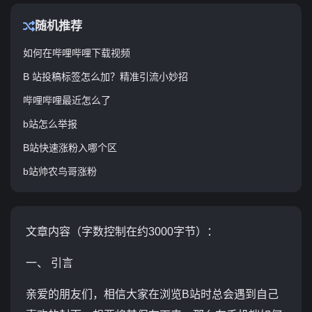
随机推荐
如何在哔哩哔哩下载视频
B 站投稿标签怎么加？精准引流小妙招
哔哩哔哩最近怎么了
b站怎么举报
B站快速涨粉入哪个区
b站帅农鸟哥涨粉
文章内容（字数控制在约3000字节）：
一、 引言
亲爱的朋友们，相信大家在浏览B站时总会遇到自己