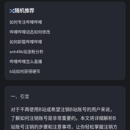
随机推荐
如何专注哔哩哔哩
哔哩哔哩动态如何修改
如何卸载哔哩哔哩
snh48b站涨粉分析
哔哩哔哩怎么直播
b站如何获得硬币
一、引言
对于不再使用B站或希望注销B站账号的用户来说，
了解如何注销账号是非常重要的。本文将详细解析B
站账号注销的步骤和注意事项，让你轻松掌握注销方